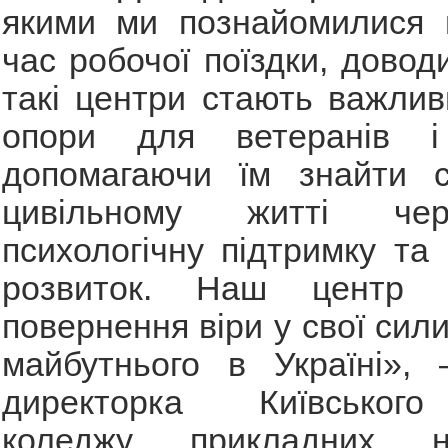
якими ми познайомилися в
час робочої поїздки, довод
такі центри стають важли
опори для ветеранів і 
допомагаючи їм знайти 
цивільному житті чер
психологічну підтримку та
розвиток. Наш центр
повернення віри у свої сил
майбутнього в Україні», 
директорка Київськог
коледжу прикладних 