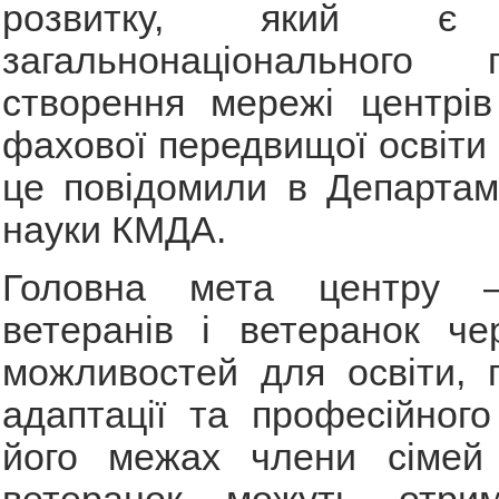
розвитку, який є 
загальнонаціонального 
створення мережі центрів
фахової передвищої освіти 
це повідомили в Департаме
науки КМДА.
Головна мета центру –
ветеранів і ветеранок че
можливостей для освіти, п
адаптації та професійного
його межах члени сімей 