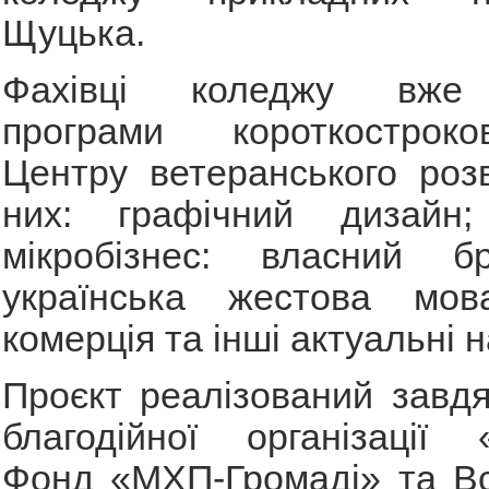
Щуцька.
Фахівці коледжу вже
програми короткостроко
Центру ветеранського роз
них: графічний дизайн;
мікробізнес: власний б
українська жестова мова
комерція та інші актуальні 
Проєкт реалізований завдя
благодійної організації 
Фонд «МХП-Громаді» та Вс