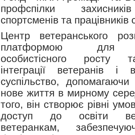
профспілки захисникі
спортсменів та працівників 
Центр ветеранського роз
платформою для н
особистісного росту т
інтеграції ветеранів і 
суспільство, допомагаючи
нове життя в мирному сере
того, він створює рівні умо
доступ до освіти ве
ветеранкам, забезпечую