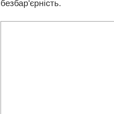
безбар'єрність.