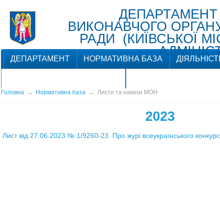
ДЕПАРТАМЕНТ
ВИКОНАВЧОГО ОРГАНУ 
РАДИ (КИЇВСЬКОЇ М
АДМІНІСТ
ДЕПАРТАМЕНТ
НОРМАТИВНА БАЗА
ДІЯЛЬНІСТ
ЗВ'ЯЗКИ З ГРОМАДСЬКІСТЮ
Головна
→
Нормативна база
→
Листи та накази МОН
2023
Лист від 27.06.2023 № 1/
9260-23
Про журі всеукраїнського конкур