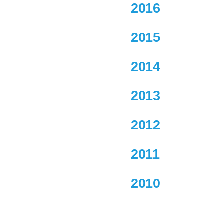
2016
2015
2014
2013
2012
2011
2010