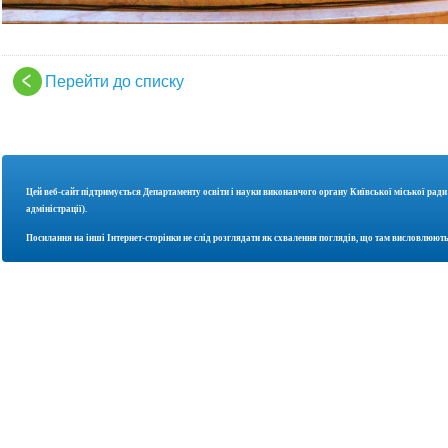
Перейти до списку
Цей веб-сайт підтримується Департаменту освіти і науки
виконавчого органу Київської міської ради
адміністрації).
Посилання на інші Інтернет-сторінки не слід розглядати як схвалення поглядів, що там висловлюють