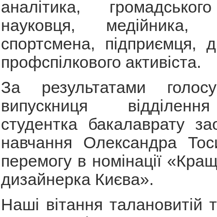
аналітика, громадськ
науковця, медійника, п
спортсмена, підприємця, 
профспілкового активіста.
За результатами голосу
випускниця відділенн
студентка бакалаврату за
навчання Олександра Тос
перемогу в номінації «Кращ
дизайнерка Києва».
Наші вітання талановитій т