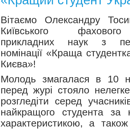
Вітаємо Олександру Тосик
Київського фаховог
прикладних наук з п
номінації «Краща студентк
Києва»!
Молодь змагалася в 10 но
перед журі стояло нелегк
розгледіти серед учасникі
найкращого студента за 
характеристикою, а також