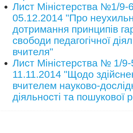
Лист Міністерства №1/9-6
05.12.2014 "Про неухиль
дотримання принципів га
свободи педагогічної діял
вчителя"
Лист Міністерства № 1/9-
11.11.2014 "Щодо здійсне
вчителем науково-дослід
діяльності та пошукової 