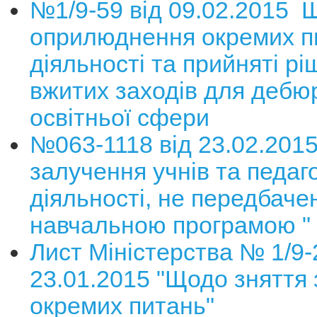
№1/9-59
від 09.02.2015
Щ
оприлюднення окремих п
діяльності та прийняті р
вжитих заходів для дебю
освітньої сфери
№063-1118 від 23.02.201
залучення учнів та педаго
діяльності, не передбаче
навчальною програмою "
Лист Міністерства № 1/9-
23.01.2015 "Щодо зняття
окремих питань"