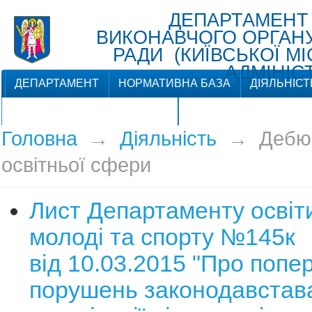
ДЕПАРТАМЕНТ
ВИКОНАВЧОГО ОРГАНУ 
РАДИ (КИЇВСЬКОЇ М
АДМІНІСТ
ДЕПАРТАМЕНТ
НОРМАТИВНА БАЗА
ДІЯЛЬНІСТ
ЗВ'ЯЗКИ З ГРОМАДСЬКІСТЮ
Головна
→
Діяльність
→
Дебю
освітньої сфери
Лист Департаменту освіти
молоді та спорту №145к
від 10.03.2015 "Про поп
порушень законодавстав