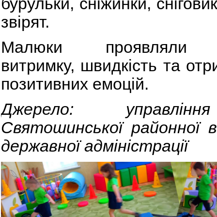
бурульки, сніжинки, сніговик
звірят.
Малюки проявляли сп
витримку, швидкість та отр
позитивних емоцій.
Джерело: управлін
Святошинської районної в
державної адміністрації