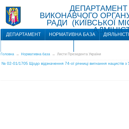
ДЕПАРТАМЕНТ
ВИКОНАВЧОГО ОРГАНУ 
РАДИ (КИЇВСЬКОЇ М
АДМІНІСТ
ДЕПАРТАМЕНТ
НОРМАТИВНА БАЗА
ДІЯЛЬНІСТ
ЗВ'ЯЗКИ З ГРОМАДСЬКІСТЮ
Головна
→
Нормативна база
→
Листи Президента України
№ 02-01/1705
Щодо відзначення 74-ої річниці вигнання нацистів з 