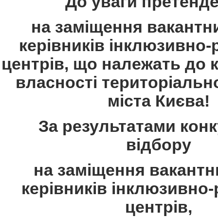
До уваги претенде
на заміщення вакантн
керівників інклюзивно-
центрів, що належать до 
власності територіальн
міста Києва!
За результатами кон
відбору
на заміщення вакантн
керівників інклюзивно
центрів,