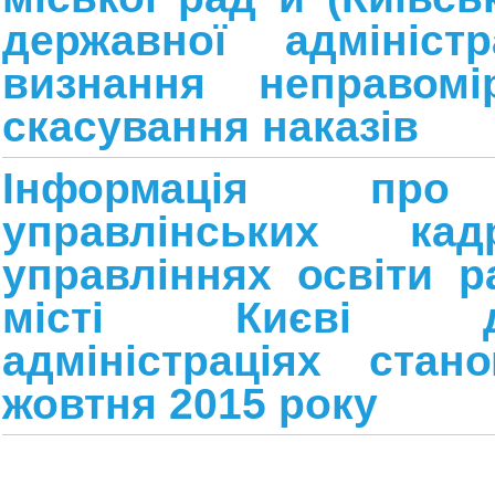
державної адміністр
визнання неправом
скасування наказів
Інформація про
управлінських ка
управліннях освіти 
місті Києві де
адміністраціях ста
жовтня 2015 року