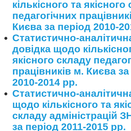
кількісного та якісного
педагогічних працівникі
Києва за період 2010-20
Статистично-аналітичн
довідка
щодо кількісно
якісного складу
педагог
працівників м. Києва
за
2010-201
4
рр.
Статистично-аналітичн
щодо кількісного та які
складу адміністрацій З
за період 2011-2015 рр.