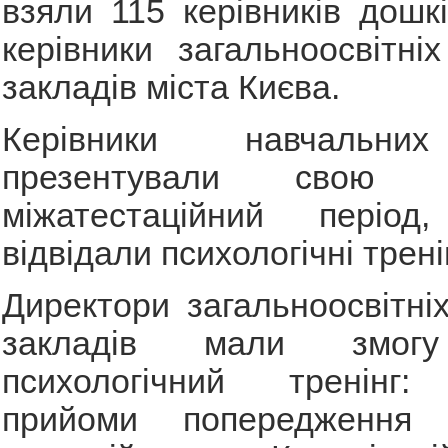
взяли 115 керівників дошк
керівники загальноосвітні
закладів міста Києва.
Керівники навчальни
презентували свою
міжатестаційний періо
відвідали психологічні трені
Директори загальноосвітні
закладів мали змогу
психологічний тренінг:
прийоми попередження к