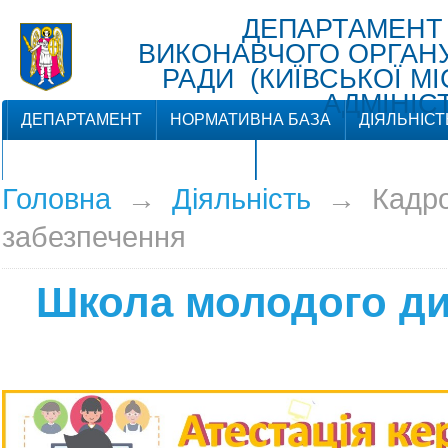
ДЕПАРТАМЕНТ
ВИКОНАВЧОГО ОРГАНУ 
РАДИ (КИЇВСЬКОЇ М
АДМІНІСТ
ДЕПАРТАМЕНТ
НОРМАТИВНА БАЗА
ДІЯЛЬНІСТ
ЗВ'ЯЗКИ З ГРОМАДСЬКІСТЮ
Головна
→
Діяльність
→
Кадр
забезпечення
Школа молодого ди