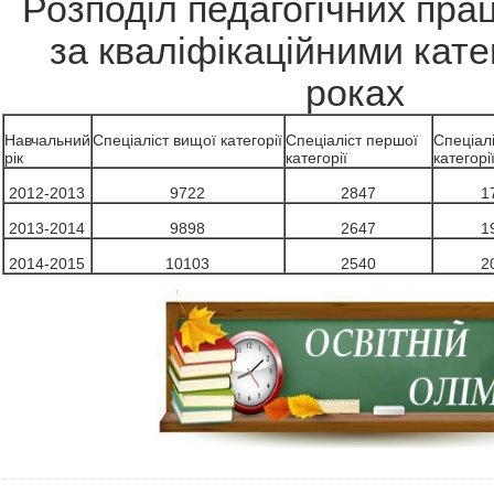
Розподіл педагогічних пра
за кваліфікаційними кате
роках
Навчальний
Спеціаліст вищої категорії
Спеціаліст першої
Спеціалі
рік
категорії
категорі
2012-2013
9722
2847
1
2013-2014
9898
2647
1
2014-2015
10103
2540
2