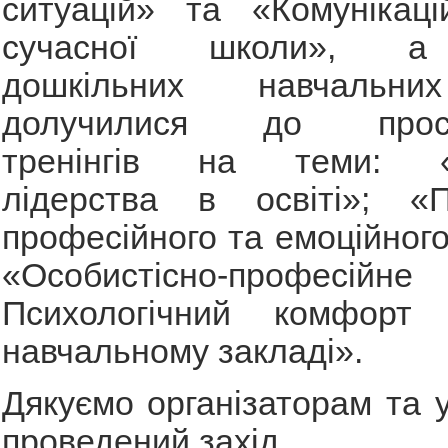
ситуацій» та «Комунікацій
сучасної школи», а 
дошкільних навчальни
долучилися до просл
тренінгів на теми: «О
лідерства в освіті»; «П
професійного та емоційного
«Особистісно-професійне 
Психологічний комфорт 
навчальному закладі».
Дякуємо організаторам та 
проведений захід.