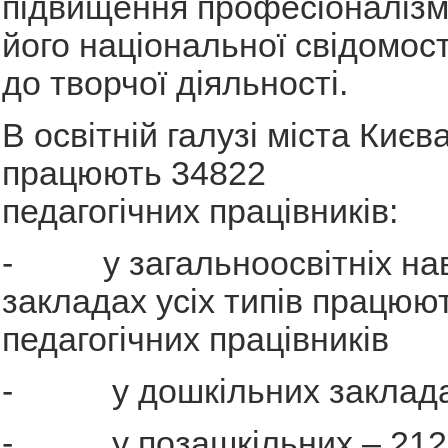
підвищення професіоналізм
його національної свідомості
до творчої діяльності.
В освітній галузі міста Києв
працюють 34822
педагогічних працівників:
- у загальноосвітніх на
закладах усіх типів працюю
педагогічних працівників
- у дошкільних заклада
- у позашкільних – 212