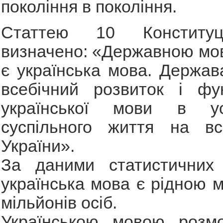
покоління в покоління.
Статтею 10 Конституц
визначено: «Державною мов
є українська мова. Держав
всебічний розвиток і фун
української мови в у
суспільного життя на всі
України».
За даними статистичних 
українська мова є рідною 
мільйонів осіб.
Українською мовою розм