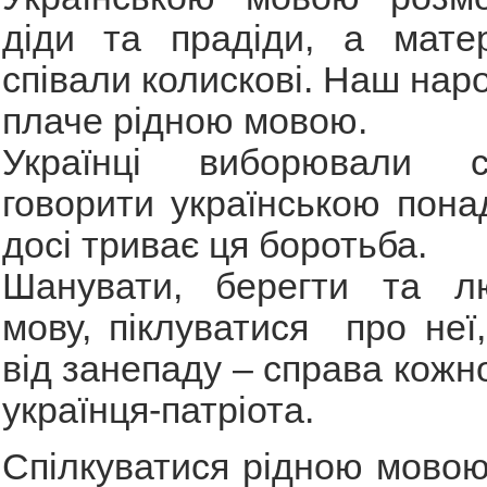
діди та прадіди, а матер
співали колискові. Наш наро
плаче рідною мовою.
Українці виборювали 
говорити українською понад
досі триває ця боротьба.
Шанувати, берегти та л
мову, піклуватися про неї,
від занепаду – справа кожн
українця-патріота.
Спілкуватися рідною мовою