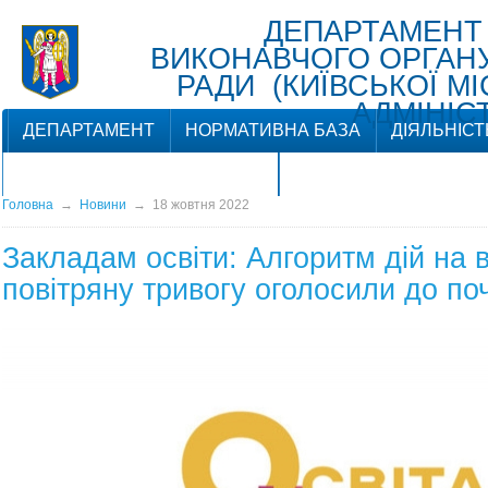
ДЕПАРТАМЕНТ
ВИКОНАВЧОГО ОРГАНУ 
РАДИ (КИЇВСЬКОЇ М
АДМІНІСТ
ДЕПАРТАМЕНТ
НОРМАТИВНА БАЗА
ДІЯЛЬНІСТ
ЗВ'ЯЗКИ З ГРОМАДСЬКІСТЮ
Головна
→
Новини
→
18 жовтня 2022
Закладам освіти: Алгоритм дій на 
повітряну тривогу оголосили до по