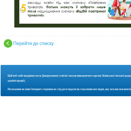
Перейти до списку
Цей веб-сайт підтримується Департаменту освіти і науки
виконавчого органу Київської міської ради
адміністрації).
Посилання на інші Інтернет-сторінки не слід розглядати як схвалення поглядів, що там висловлюють