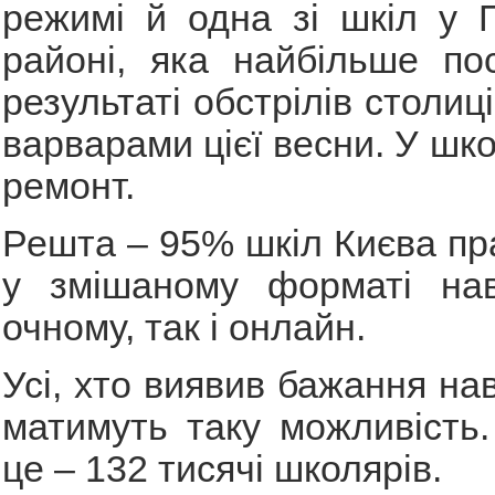
режимі й одна зі шкіл у 
районі, яка найбільше по
результаті обстрілів столиц
варварами цієї весни. У шк
ремонт.
Решта – 95% шкіл Києва п
у змішаному форматі на
очному, так і онлайн.
Усі, хто виявив бажання на
матимуть таку можливість.
це – 132 тисячі школярів.