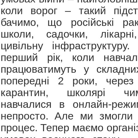
коли ворог – такий підст
бачимо, що російські ра
школи, садочки, лікарн
цивільну інфраструктуру
перший рік, коли навчал
працюватимуть у складни
попередні 2 роки, через
карантин, школярі ч
навчалися в онлайн-режи
непросто. Але ми змогли 
процес. Тепер маємо органі