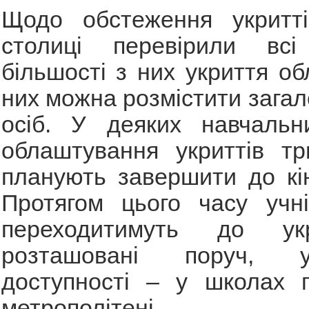
Щодо обстеження укритті
столиці перевірили вс
більшості з них укриття об
них можна розмістити загал
осіб. У деяких навчальн
облаштування укриттів тр
планують завершити до кі
Протягом цього часу учні
переходитимуть до ук
розташовані поруч, 
доступності – у школах п
метрополітені.