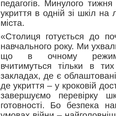
педагогів. Минулого тижня
укриття в одній зі шкіл на 
міста.
«Столиця готується до по
навчального року. Ми ухвал
що в очному режим
вчитимуться тільки в тих
закладах, де є облаштовані
де укриття – у кроковій дост
завершуємо перевірку ш
готовності. Бо безпека н
умовах війни – найголовніш