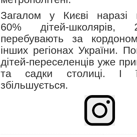
Загалом у Києві наразі 
60% дітей-школярів,
перебувають за кордоно
інших регіонах України. По
дітей-переселенців уже пр
та садки столиці. І їх
збільшується.