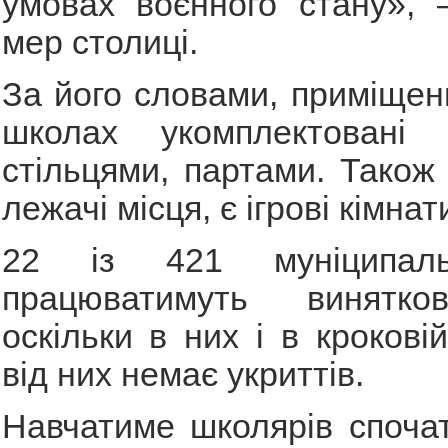
умовах воєнного стану», 
мер столиці.
За його словами, приміщенн
школах укомплектовані
стільцями, партами. Також
лежачі місця, є ігрові кімнат
22 із 421 муніципал
працюватимуть винятко
оскільки в них і в крокові
від них немає укриттів.
Навчатиме школярів споча