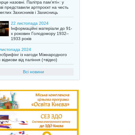
рце назовні. Палітра пам’яті»: у
ві представили артпроєкт на честь
еглих Захисників і Захисниць
22 листопада 2024
Інформаційні матеріали до 91-
х роковин Голодомору 1932–
1933 років
листопада 2024
сбрифінг із нагоди Міжнародного
 відмови від паління (+відео)
Всі новини