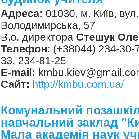
Адреса:
01030, м. Київ, вул.
Володимирська, 57
В.о. директора
Стешук Оле
Телефон
: (+38044) 234-30-
33, 234-81-25
Е-mail:
kmbu.kiev@gmail.co
Сайт:
http://kmbu.com.ua/
Комунальний позашкі
навчальний заклад "К
Мала академія наук уч