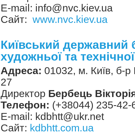
Е-mail:
info@nvc.kiev.ua
Сайт:
www.nvc.kiev.ua
Київський державний 
художньої та технічної
Адреса:
01032, м.
Київ, б-р
27
Директор
Бербець Вікторія
Телефон:
(+38044) 235-42-
Е-mail:
kdbhtt@ukr.net
Сайт:
kdbhtt.com.ua