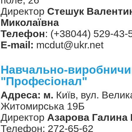
поле, 26
Директор
Стешук Валенти
Миколаївна
Телефон
: (+38044) 529-43-
Е-mail:
mcdut@ukr.net
Навчально-виробничи
"Професіонал"
Адреса: м.
Київ, вул. Велик
Житомирська 19Б
Директор
Азарова Галина 
Телефон: 272-65-62