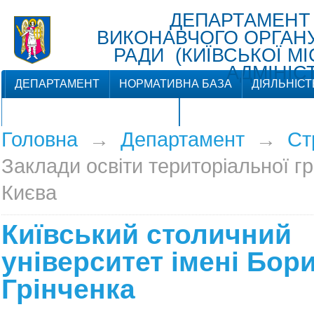
ДЕПАРТАМЕНТ
ВИКОНАВЧОГО ОРГАНУ 
РАДИ (КИЇВСЬКОЇ М
АДМІНІСТ
ДЕПАРТАМЕНТ
НОРМАТИВНА БАЗА
ДІЯЛЬНІСТ
ЗВ'ЯЗКИ З ГРОМАДСЬКІСТЮ
Головна
→
Департамент
→
Ст
Заклади освіти територіальної г
Києва
Київський столичний
університет імені Бор
Грінченка