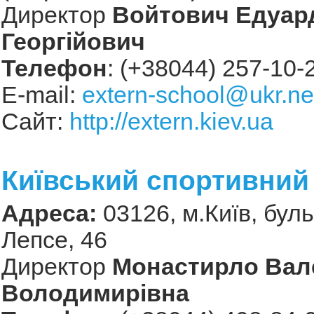
Директор
Войтович Едуар
Георгійович
Телефон
: (+38044) 257-10-
E-mail:
extern-school@ukr.ne
Сайт:
http://extern.kiev.ua
Київський спортивний
Адреса:
03126, м.Київ, бул
Лепсе, 46
Директор
Монастирло Вал
Володимирівна