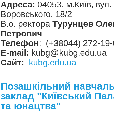
Адреса:
04053, м.Київ, вул.
Воровського, 18/2
В.о. ректора
Турунцев Оле
Петрович
Телефон
: (+38044) 272-19-
Е-mail:
kubg@kubg.edu.ua
Сайт:
kubg.edu.ua
Позашкільний навчал
заклад "Київський Пал
та юнацтва"