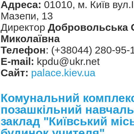
Адреса:
01010, м. Київ вул.
Мазепи, 13
Директор
Добровольська 
Миколаївна
Телефон
: (+38044) 280-95-
Е-mail:
kpdu@ukr.net
Сайт:
palace.kiev.ua
Комунальний комплек
позашкільний навчал
заклад "Київський міс
будинок учителя"