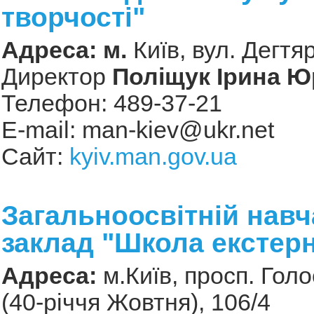
творчості"
Адреса: м.
Київ, вул. Дегтя
Директор
Поліщук Ірина Ю
Телефон: 489-37-21
Е-mail:
man-kiev@ukr.net
Сайт:
kyiv.man.gov.ua
Загальноосвітній нав
заклад "Школа екстерн
Адреса:
м.Київ, просп. Голо
(40-річчя Жовтня), 106/4