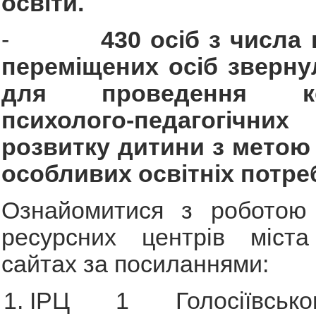
освіти.
-
430 осіб з числа 
переміщених осіб зверну
для проведення ко
психолого-педагогіч
розвитку дитини з метою
особливих освітніх потре
Ознайомитися з роботою 
ресурсних центрів міст
сайтах за посиланнями:
ІРЦ 1 Голосіївсько