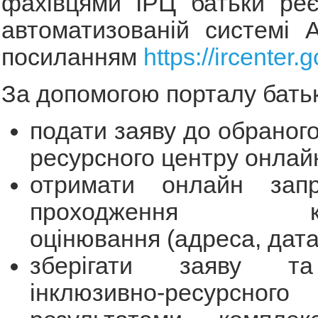
фахівцями ІРЦ батьки реє
автоматизованій системі 
посиланням
https://ircenter.g
За допомогою порталу бать
подати заяву до обраного
ресурсного центру онлай
отримати онлайн зап
проходження комп
оцінювання (адреса, дата,
зберігати заяву та
інклюзивно-ресурсног