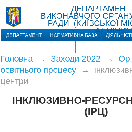
ДЕПАРТАМЕНТ
ВИКОНАВЧОГО ОРГАНУ 
РАДИ (КИЇВСЬКОЇ М
АДМІНІСТ
ДЕПАРТАМЕНТ
НОРМАТИВНА БАЗА
ДІЯЛЬНІСТ
ЗВ'ЯЗКИ З ГРОМАДСЬКІСТЮ
Головна
→
Заходи 2022
→
Орг
освітнього процесу
→
інклюзив
центри
ІНКЛЮЗИВНО-РЕСУРСН
(ІРЦ)