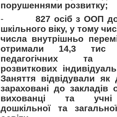
порушеннями розвитку;
-
827 осіб з ООП д
шкільного віку, у тому чис
числа внутрішньо перем
отримали 14,3 тис п
педагогічних та ко
розвиткових індивідуаль
Заняття відвідували як 
зараховані до закладів о
вихованці та учні
дошкільної та загально