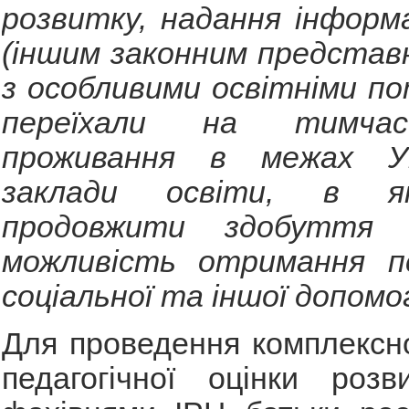
розвитку, надання інформ
(іншим законним представ
з особливими освітніми по
переїхали на тимчас
проживання в межах Ук
заклади освіти, в я
продовжити здобуття
можливість отримання пси
соціальної та іншої допомо
Для проведення комплексно
педагогічної оцінки розв