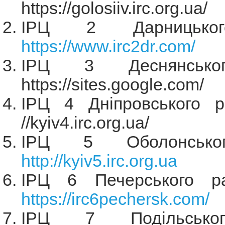
https://golosiiv.irc.org.ua/
ІРЦ 2 Дарницьког
https://www.irc2dr.com/
ІРЦ 3 Деснянсько
https://sites.google.com/
ІРЦ 4 Дніпровського ра
//kyiv4.irc.org.ua/
ІРЦ 5 Оболонсько
http://kyiv5.irc.org.ua
ІРЦ 6 Печерського ра
https://irc6pechersk.com/
ІРЦ 7 Подільсько