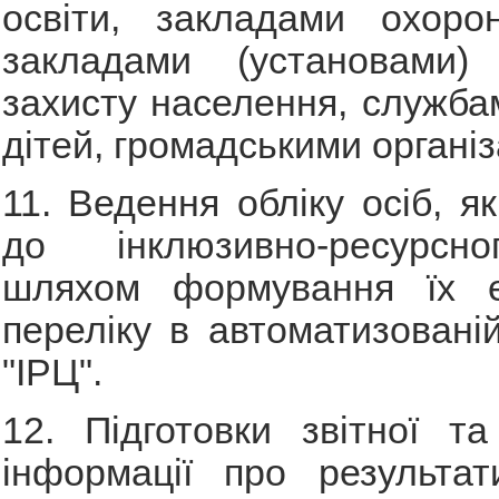
освіти, закладами охорон
закладами (установами) 
захисту населення, служба
дітей, громадськими органі
11. Ведення обліку осіб, я
до інклюзивно-ресурсно
шляхом формування їх е
переліку в автоматизовані
"ІРЦ".
12. Підготовки звітної та
інформації про результат