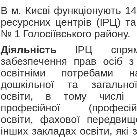
В м. Києві функціонують 14
ресурсних центрів (ІРЦ) та
№ 1 Голосіївського району.
Діяльність
ІРЦ спря
забезпечення прав осіб з
освітніми потребами н
дошкільної та загально
освіти, в тому числі 
професійної (професійно
освіти, фахової передвищ
інших закладах освіти, які