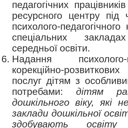
педагогічних працівників
ресурсного центру під 
психолого-педагогічного 
спеціальних закладах
середньої освіти.
Надання психолого-пе
корекційно-розвитков
послуг дітям з особливи
потребами:
дітям ра
дошкільного віку, які н
заклади дошкільної освіт
здобувають освіт