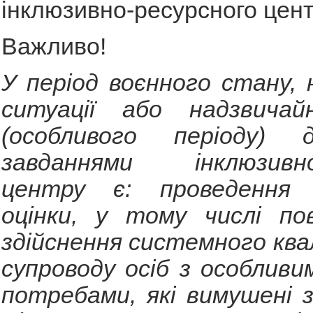
інклюзивно-ресурсного цент
Важливо!
У період воєнного стану, 
ситуації або надзвичай
(особливого періоду) д
завданнями інклюзивно-
центру є: проведення к
оцінки, у тому числі по
здійснення системного ква
супроводу осіб з особливи
потребами, які вимушені 