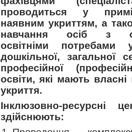
фахівцями (спеціалі
проводиться у прим
наявним укриттям, а так
навчання осіб з о
освітніми потребами 
дошкільної, загальної с
професійної (професійно
освіти, які мають власні
укриття.
Інклюзовно-ресурсні це
здійснюють: