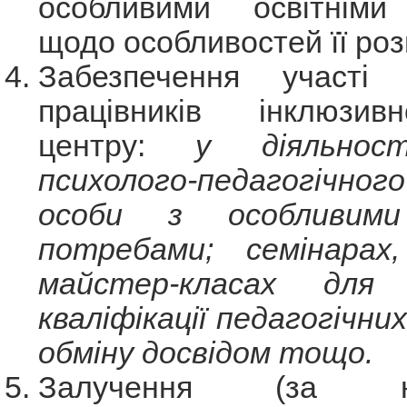
особливими освітніми
щодо особливостей її роз
Забезпечення участі п
працівників інклюзивно
центру:
у діяльнос
психолого-педагогічног
особи з особливими
потребами; семінарах,
майстер-класах для 
кваліфікації педагогічних
обміну досвідом тощо.
Залучення (за необ