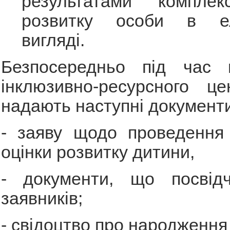
результатами комплек
розвитку особи в ел
вигляді.
Безпосередньо під час 
інклюзивно-ресурсного це
надають наступні документи
- заяву щодо проведення 
оцінки розвитку дитини,
- документи, що посвід
заявників;
- свідоцтво про народження