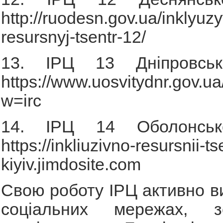
http://ruodesn.gov.ua/inklyuz
resursnyj-tsentr-12/
13. ІРЦ 13 Дніпровськ
https://www.uosvitydnr.gov.u
w=irc
14. ІРЦ 14 Оболонськ
https://inkliuzivno-resursnii-t
kiyiv.jimdosite.com
Свою роботу ІРЦ активно в
соціальних мережах, 