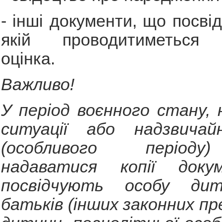
- інші документи, що посві
якій проводитиметься 
оцінка.
Важливо!
У період воєнного стану, 
ситуації або надзвичай
(особливого період
надаватися копії доку
посвідчують особу дит
батьків (інших законних пр