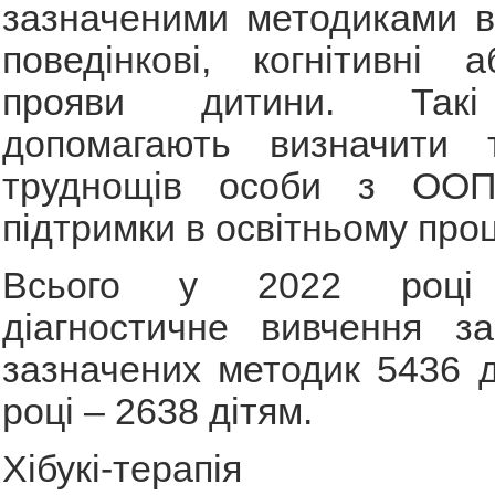
зазначеними методиками в
поведінкові, когнітивні 
прояви дитини. Такі
допомагають визначити т
труднощів особи з ООП
підтримки в освітньому проц
Всього у 2022 році 
діагностичне вивчення з
зазначених методик 5436 д
році – 2638 дітям.
Хібукі-терапія