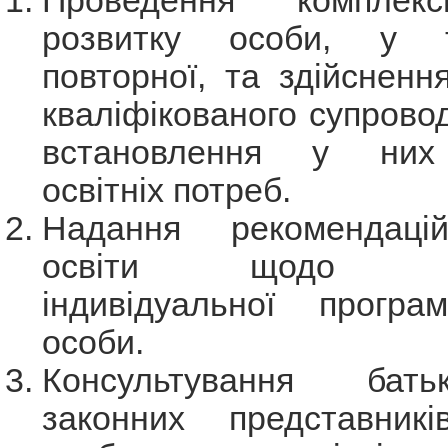
Проведення комплекс
розвитку особи, у 
повторної, та здійсненн
кваліфікованого супровод
встановлення у них
освітніх потреб.
Надання рекомендаці
освіти щодо роз
індивідуальної програ
особи.
Консультування бать
законних представник