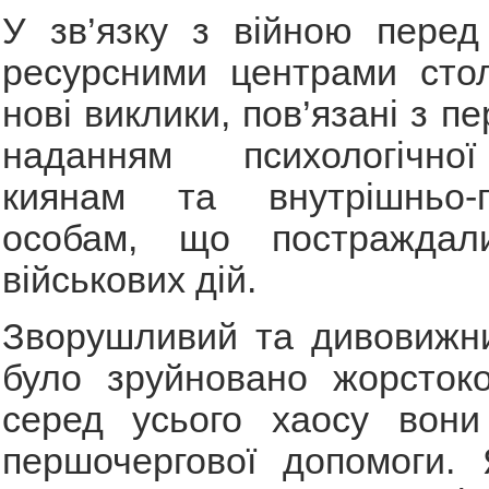
У зв’язку з війною перед
ресурсними центрами стол
нові виклики, пов’язані з 
наданням психологічно
киянам та внутрішньо-п
особам, що постраждали
військових дій.
Зворушливий та дивовижни
було зруйновано жорстоко
серед усього хаосу вони
першочергової допомоги.