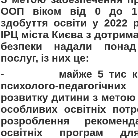
ООП віком від 0 до 1
здобуття освіти у 2022 р
ІРЦ міста Києва з дотрим
безпеки надали пон
послуг, із них це:
-
майже 5 тис к
психолого-педагогіч
розвитку дитини з метою
особливих освітніх потр
розроблення рекомен
освітніх програм д