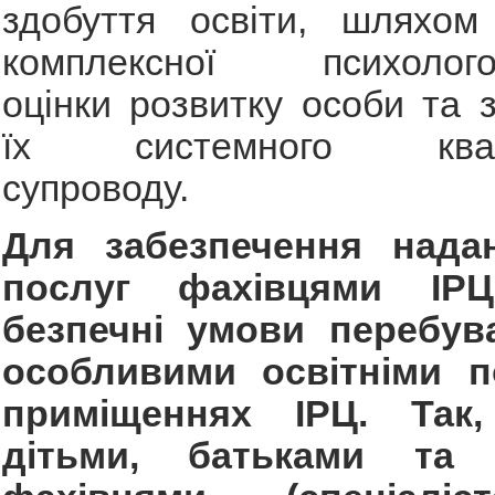
здобуття освіти, шляхом
комплексної психолого-п
оцінки розвитку особи та 
їх системного квалі
супроводу.
Для забезпечення надан
послуг фахівцями ІР
безпечні умови перебув
особливими освітніми п
приміщеннях ІРЦ. Так
дітьми, батьками та 