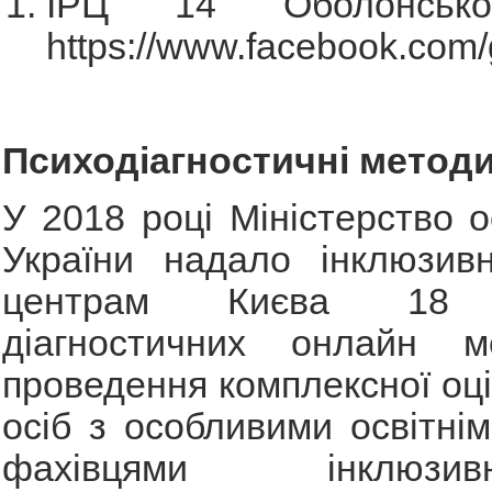
ІРЦ 14 Оболонсько
https://www.facebook.com
Психодіагностичні метод
У 2018 році Міністерство о
України надало інклюзивн
центрам Києва 18 к
діагностичних онлайн м
проведення комплексної оці
осіб з особливими освітні
фахівцями інклюзивно