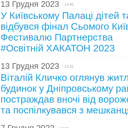
13 Грудня 2023
13:40
У Київському Палаці дітей 
відбувся фінал Сьомого Киї
Фестивалю Партнерства
#Освітній ХАКАТОН 2023
13 Грудня 2023
13:32
Віталій Кличко оглянув жит
будинок у Дніпровському ра
постраждав вночі від ворожо
та поспілкувався з мешкан