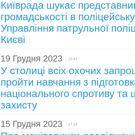
Київрада шукає представни
громадськості в поліцейську
Управління патрульної поліці
Києві
19 Грудня 2023
15:47
У столиці всіх охочих запр
пройти навчання з підготовк
національного спротиву та 
захисту
15 Грудня 2023
17:14