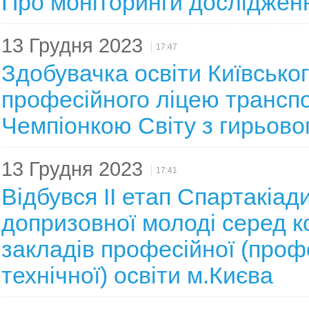
Про моніторинги досліджен
13 Грудня 2023
17:47
Здобувачка освіти Київсько
професійного ліцею трансп
Чемпіонкою Світу з гирьово
13 Грудня 2023
17:41
Відбувся ІІ етап Спартакіад
допризовної молоді серед 
закладів професійної (проф
технічної) освіти м.Києва