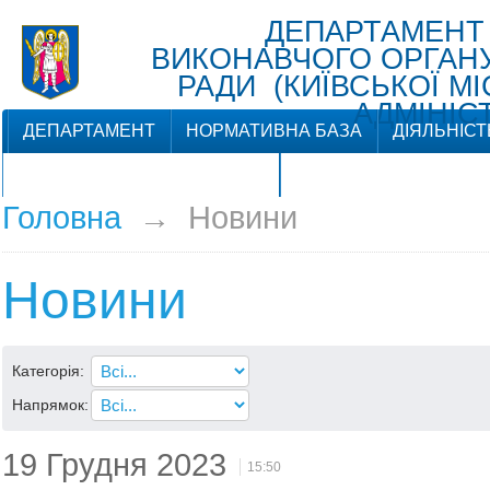
ДЕПАРТАМЕНТ
ВИКОНАВЧОГО ОРГАНУ 
РАДИ (КИЇВСЬКОЇ М
АДМІНІСТ
ДЕПАРТАМЕНТ
НОРМАТИВНА БАЗА
ДІЯЛЬНІСТ
ЗВ'ЯЗКИ З ГРОМАДСЬКІСТЮ
Головна
→
Новини
Новини
Категорія:
Напрямок:
19 Грудня 2023
15:50